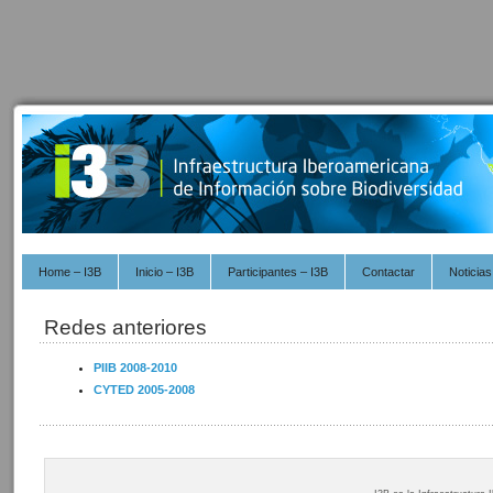
Home – I3B
Inicio – I3B
Participantes – I3B
Contactar
Noticias
Redes anteriores
PIIB 2008-2010
CYTED 2005-2008