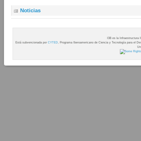
Noticias
I3B es la Infraestructura
Está subvencionada por
CYTED
, Programa Iberoamericano de Ciencia y Tecnología para el Desa
Ur