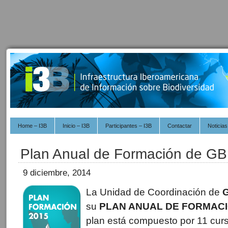
Home – I3B
Inicio – I3B
Participantes – I3B
Contactar
Noticias
Plan Anual de Formación de G
9 diciembre, 2014
La Unidad de Coordinación de
su
PLAN ANUAL DE FORMAC
plan está compuesto por 11 curs