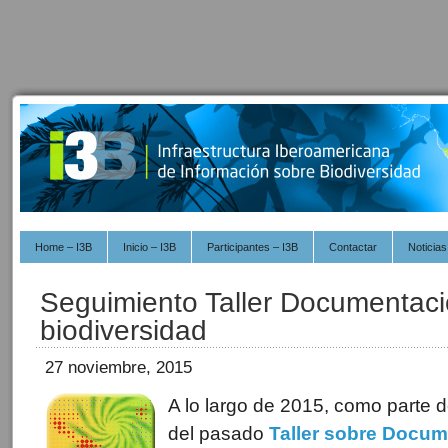
Home – I3B
Inicio – I3B
Participantes – I3B
Contactar
Noticias
Seguimiento Taller Documentació
biodiversidad
27 noviembre, 2015
A lo largo de 2015, como parte 
del pasado
Taller sobre Docume