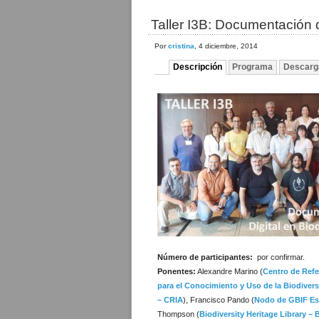
Taller I3B: Documentación d
Por
cristina
, 4 diciembre, 2014
Descripción
Programa
Descarg
Número de participantes:
por confirmar.
Ponentes:
Alexandre Marino (
Centro de Ref
para el Conocimiento y Uso de la Biodive
– CRIA
), Francisco Pando (
Nodo de GBIF E
Thompson (
Biodiversity Heritage Library –